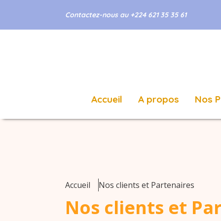
Contactez-nous au +224 621 35 35 61
Accueil
A propos
Nos P
Accueil
Nos clients et Partenaires
Nos clients et Pa