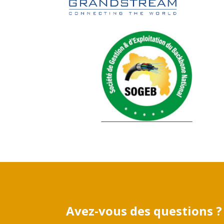
Avez-vous des questions ?