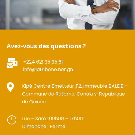
Avez-vous des questions ?

+224 621 35 35 61
info@afribone.net.gn

Kipé Centre Emetteur T2, Immeuble BALDE -
Commune de Ratoma, Conakry, République
de Guinée
}
Lun – Sam : 09h00 – 17h00 ​​
Dimanche : Fermé