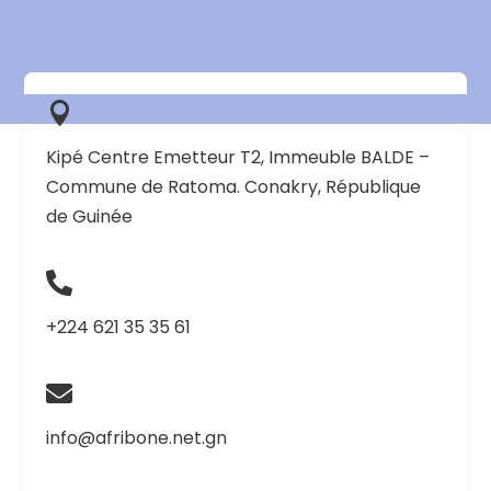

Kipé Centre Emetteur T2, Immeuble BALDE –
Commune de Ratoma. Conakry, République
de Guinée

+224 621 35 35 61

info@afribone.net.gn