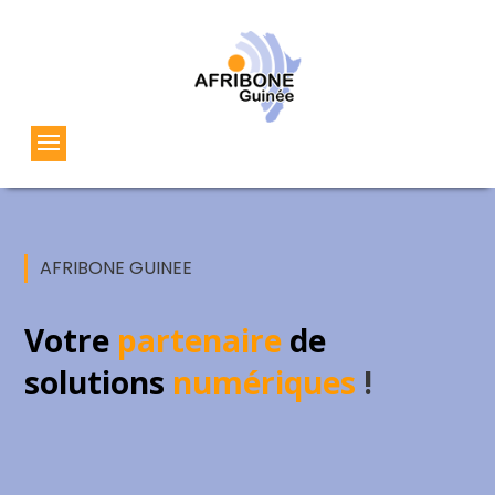
AFRIBONE GUINEE
Votre
partenaire
de
solutions
numériques
!