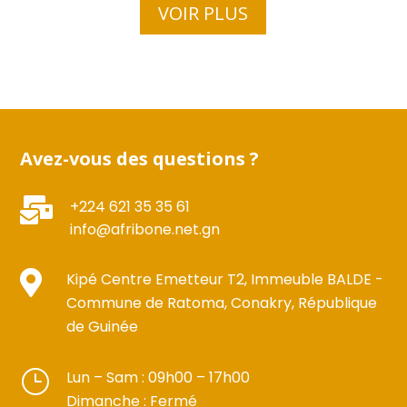
VOIR PLUS
Avez-vous des questions ?

+224 621 35 35 61
info@afribone.net.gn

Kipé Centre Emetteur T2, Immeuble BALDE -
Commune de Ratoma, Conakry, République
de Guinée
}
Lun – Sam : 09h00 – 17h00 ​​
Dimanche : Fermé